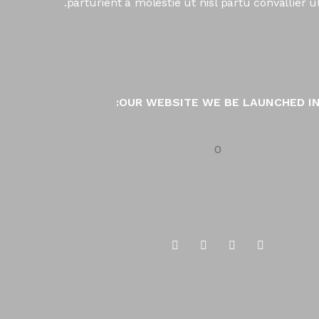
parturient a molestie ut nisl partu convallier 
OUR WEBSITE WE BE LAUNCHED IN
0