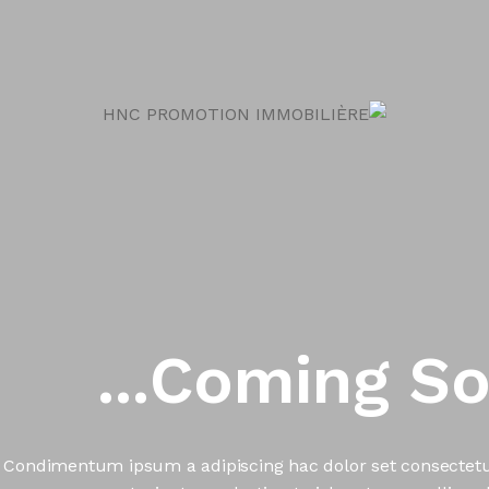
Coming Soon
Condimentum ipsum a adipiscing hac dolor set consectet