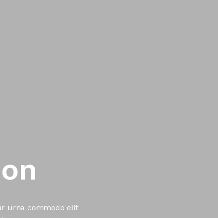
...
ur urna commodo elit