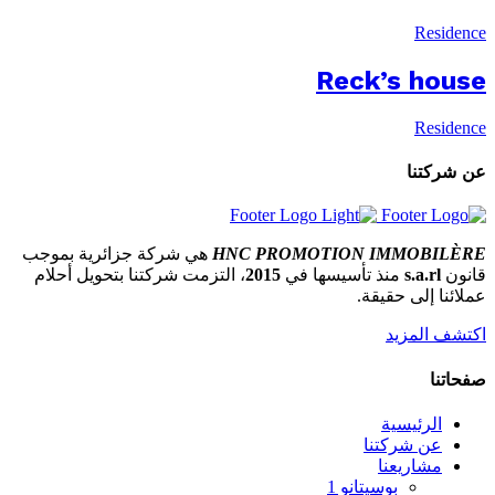
Residence
Reck’s house
Residence
عن شركتنا
HNC PROMOTION IMMOBILÈRE
هي شركة جزائرية بموجب
قانون
s.a.rl
منذ تأسيسها في
2015
، التزمت شركتنا بتحويل أحلام
عملائنا إلى حقيقة.
اكتشف المزيد
صفحاتنا
الرئيسية
عن شركتنا
مشاريعنا
بوسيتانو 1