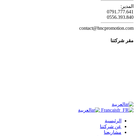
المدير:
0791.777.641
0556.393.840
contact@hncpromotion.com
مقر شركتنا
العربية
Français
العربية
الرئيسية
عن شركتنا
مشاريعنا