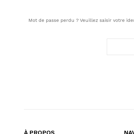
Mot de passe perdu ? Veuillez saisir votre id
À PROPOS
NA