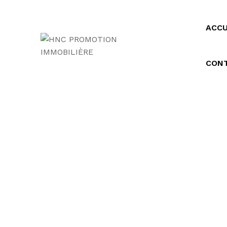
ACCU
CON