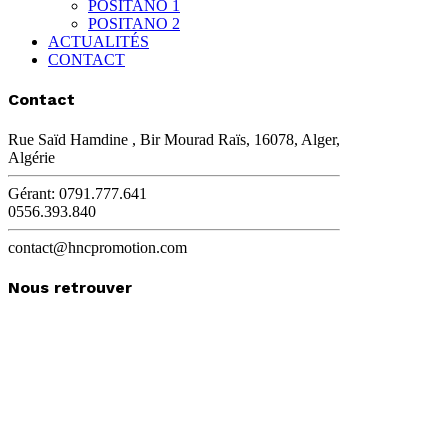
POSITANO 1
POSITANO 2
ACTUALITÉS
CONTACT
Contact
Rue Saïd Hamdine , Bir Mourad Raïs, 16078, Alger,
Algérie
Gérant: 0791.777.641
0556.393.840
contact@hncpromotion.com
Nous retrouver