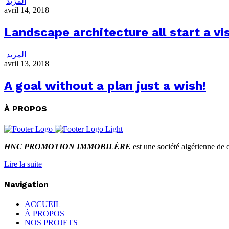
المزيد
avril 14, 2018
Landscape architecture all start a vi
المزيد
avril 13, 2018
A goal without a plan just a wish!
À PROPOS
HNC PROMOTION IMMOBILÈRE
est une société algérienne de 
Lire la suite
Navigation
ACCUEIL
À PROPOS
NOS PROJETS