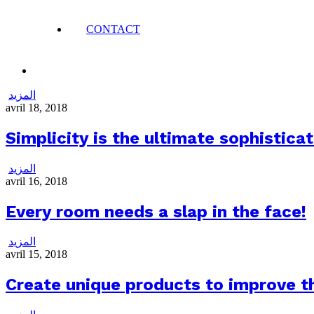
CONTACT
المزيد
avril 18, 2018
Simplicity is the ultimate sophistica
المزيد
avril 16, 2018
Every room needs a slap in the face!
المزيد
avril 15, 2018
Create unique products to improve th