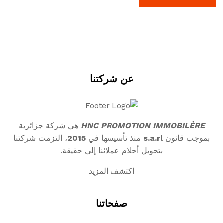
عن شركتنا
HNC PROMOTION IMMOBILÈRE
هي شركة جزائرية
بموجب قانون
s.a.rl
منذ تأسيسها في
2015
، التزمت شركتنا
بتحويل أحلام عملائنا إلى حقيقة.
اكتشف المزيد
صفحاتنا