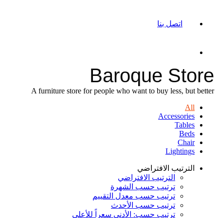
اتصل بنا
Baroque Store
A furniture store for people who want to buy less, but better
All
Accessories
Tables
Beds
Chair
Lightings
الترتيب الافتراضي
الترتيب الافتراضي
ترتيب حسب الشهرة
ترتيب حسب معدل التقييم
ترتيب حسب الأحدث
ترتيب حسب: الأدنى سعراً للأعلى