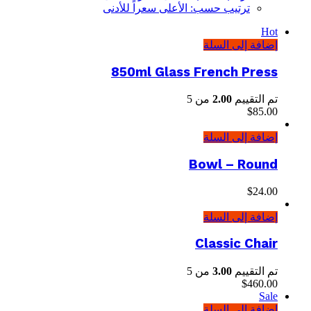
ترتيب حسب: الأعلى سعراً للأدنى
Hot
إضافة إلى السلة
850ml Glass French Press
تم التقييم
2.00
من 5
$
85.00
إضافة إلى السلة
Bowl – Round
$
24.00
إضافة إلى السلة
Classic Chair
تم التقييم
3.00
من 5
$
460.00
Sale
إضافة إلى السلة