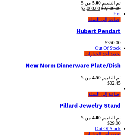
تم التقييم
5.00
من 5
2,500.00
$
السعر
2,000.00
$
السعر
Hot
الأصلي
الحالي
إضافة إلى السلة
هو:
هو:
$2,000.00.
$2,500.00.
Hubert Pendart
$
350.00
Out Of Stock
تحديد أحد الخيارات
New Norm Dinnerware Plate/Dish
تم التقييم
4.50
من 5
$
32.45
إضافة إلى السلة
Pillard Jewelry Stand
تم التقييم
4.00
من 5
$
29.00
Out Of Stock
تحديد أحد الخيارات