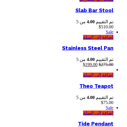
Slab Bar Stool
تم التقييم
4.00
من 5
$
510.00
Sale
إضافة إلى السلة
Stainless Steel Pan
تم التقييم
4.00
من 5
275.00
$
السعر
199.00
$
السعر
الأصلي
الحالي
إضافة إلى السلة
هو:
هو:
$199.00.
$275.00.
Theo Teapot
تم التقييم
4.00
من 5
$
75.00
Sale
إضافة إلى السلة
Tide Pendant