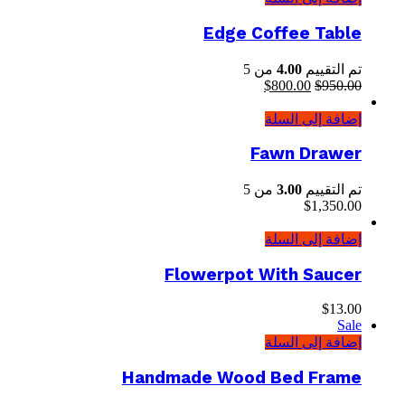
Edge Coffee Table
تم التقييم
4.00
من 5
950.00
$
السعر
800.00
$
السعر
الأصلي
الحالي
إضافة إلى السلة
هو:
هو:
$800.00.
$950.00.
Fawn Drawer
تم التقييم
3.00
من 5
$
1,350.00
إضافة إلى السلة
Flowerpot With Saucer
$
13.00
Sale
إضافة إلى السلة
Handmade Wood Bed Frame