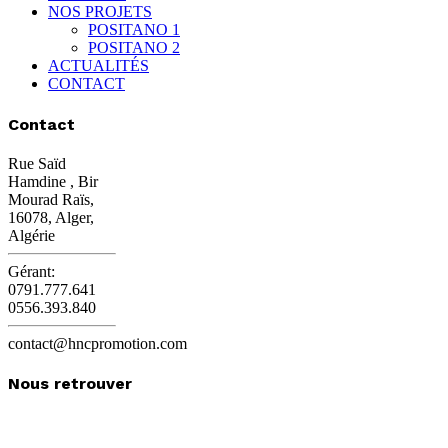
NOS PROJETS
POSITANO 1
POSITANO 2
ACTUALITÉS
CONTACT
Contact
Rue Saïd
Hamdine , Bir
Mourad Raïs,
16078, Alger,
Algérie
Gérant:
0791.777.641
0556.393.840
contact@hncpromotion.com
Nous retrouver