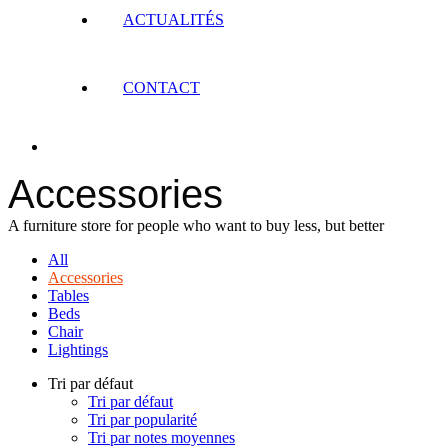
ACTUALITÉS
CONTACT
Accessories
A furniture store for people who want to buy less, but better
All
Accessories
Tables
Beds
Chair
Lightings
Tri par défaut
Tri par défaut
Tri par popularité
Tri par notes moyennes