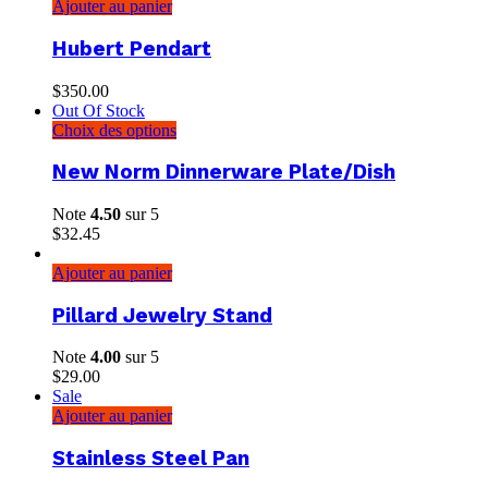
Ajouter au panier
Hubert Pendart
$
350.00
Out Of Stock
Choix des options
New Norm Dinnerware Plate/Dish
Note
4.50
sur 5
$
32.45
Ajouter au panier
Pillard Jewelry Stand
Note
4.00
sur 5
$
29.00
Sale
Ajouter au panier
Stainless Steel Pan