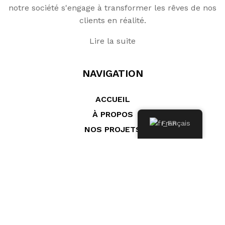
notre société s'engage à transformer les rêves de nos
clients en réalité.
Lire la suite
NAVIGATION
ACCUEIL
À PROPOS
Français
NOS PROJETS
POSITANO 1
POSITANO 2
ACTUALITÉS
CONTACT
CONTAC