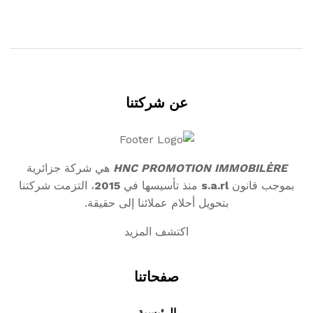
عن شركتنا
HNC PROMOTION IMMOBILÈRE
هي شركة جزائرية
بموجب قانون
s.a.rl
منذ تأسيسها في
2015
، التزمت شركتنا
بتحويل أحلام عملائنا إلى حقيقة.
اكتشف المزيد
صفحاتنا
الرئيسية