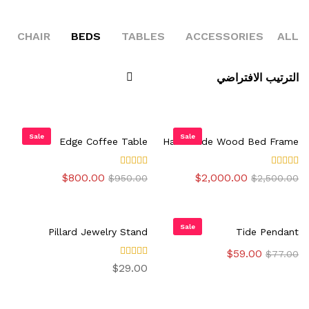
GS
CHAIR
BEDS
TABLES
ACCESSORIES
ALL
الترتيب الافتراضي
Sale
Sale
Edge Coffee Table
Handmade Wood Bed Frame
تم التقييم
تم
السعر
السعر
السعر
السعر
$
800.00
$
2,000.00
$
950.00
$
2,500.00
5.00
التقييم
الأصلي
الحالي
الأصلي
الحالي
من 5
4.00
هو:
هو:
هو:
هو:
من 5
$800.00.
$950.00.
$2,000.00.
$2,500.00.
Sale
Pillard Jewelry Stand
Tide Pendant
السعر
السعر
$
59.00
$
77.00
الأصلي
الحالي
تم
$
29.00
هو:
هو:
التقييم
4.00
$59.00.
$77.00.
من 5