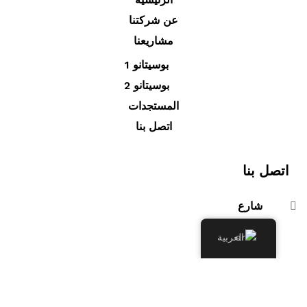
عن شركتنا
مشاريعنا
بوسيتانو 1
بوسيتانو 2
المستجدات
اتصل بنا
اتصل بنا
شارع
سعيد
العربية
حمدين
، بئر
مراد
رايس،