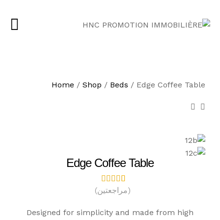
Home
/
Shop
/
Beds
/
Edge Coffee Table
Edge Coffee Table
(مراجعتين)
2
تم
التقييم
بـ
4.00
Designed for simplicity and made from high
من 5