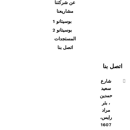
عن شركتنا
مشاريعنا
بوسيتانو 1
بوسيتانو 2
المستجدات
اتصل بنا
اتصل بنا
شارع
سعيد
حمدين
، بئر
مراد
رايس،
1607