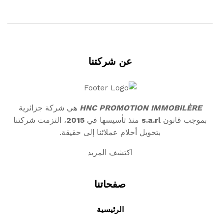
$2,000.00.
$2,500.00.
عن شركتنا
HNC PROMOTION IMMOBILÈRE
هي شركة جزائرية
بموجب قانون
s.a.rl
منذ تأسيسها في
2015
، التزمت شركتنا
بتحويل أحلام عملائنا إلى حقيقة.
اكتشف المزيد
صفحاتنا
الرئيسية