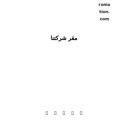
romo
tion.
com
مقر شركتنا