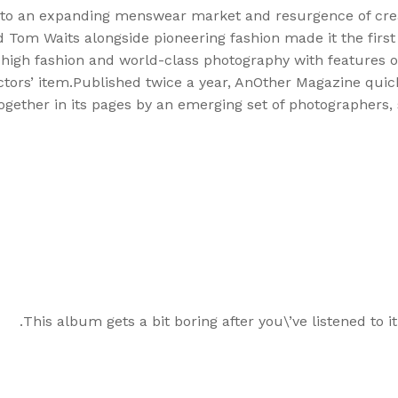
to an expanding menswear market and resurgence of creati
nd Tom Waits alongside pioneering fashion made it the fir
 high fashion and world-class photography with features on 
ctors’ item.Published twice a year, AnOther Magazine quickl
gether in its pages by an emerging set of photographers, st
This album gets a bit boring after you\’ve listened to i