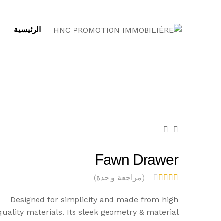
الرئيسية
Fawn Drawer
(مراجعة واحدة)
تم
التقيي
Designed for simplicity and made from high
م بـ
quality materials. Its sleek geometry & material
3.00
من 5