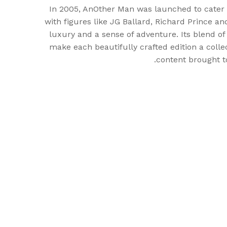
In 2005, AnOther Man was launched to cater 
with figures like JG Ballard, Richard Prince a
luxury and a sense of adventure. Its blend of
make each beautifully crafted edition a colle
content brought to