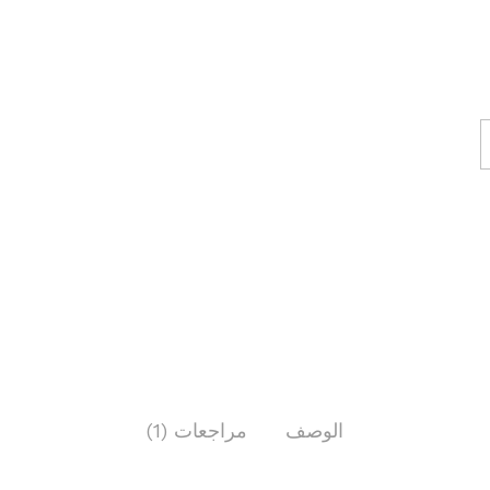
الوصف
مراجعات (1)