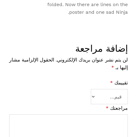
يي
folded. Now there are lines on the
م
poster and one sad Ninja.
1
م
ن
5
إضافة مراجعة
لن يتم نشر عنوان بريدك الإلكتروني.
الحقول الإلزامية مشار
إليها بـ
*
تقييمك
*
مراجعتك
*