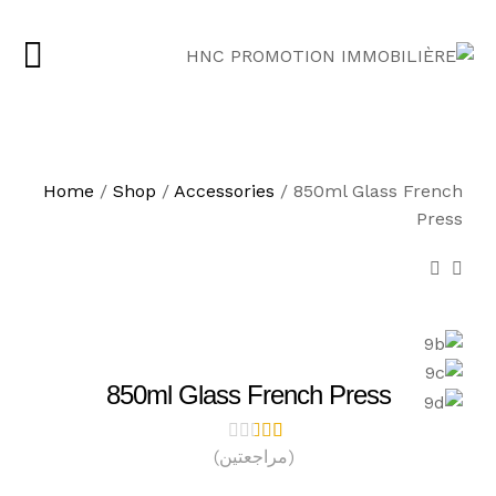
Home
/
Shop
/
Accessories
/
850ml Glass French
Press
850ml Glass French Press
(مراجعتين)
2
تم
التق
ييم